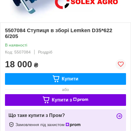
5507084 Ступиця в зборі Lemken D35*622
6/205
В наявності
Код: 5507084
Роздріб
18 000
₴
Купити
або
Купити з
Що таке купити з Пром?
Замовлення під захистом