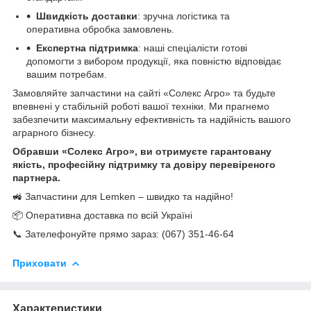
Швидкість доставки
: зручна логістика та
оперативна обробка замовлень.
Експертна підтримка
: наші спеціалісти готові
допомогти з вибором продукції, яка повністю відповідає
вашим потребам.
Замовляйте запчастини на сайті «Солекс Агро» та будьте
впевнені у стабільній роботі вашої техніки. Ми прагнемо
забезпечити максимальну ефективність та надійність вашого
аграрного бізнесу.
Обравши «Солекс Агро», ви отримуєте гарантовану
якість, професійну підтримку та довіру перевіреного
партнера.
🚜 Запчастини для Lemken – швидко та надійно!
📦 Оперативна доставка по всій Україні
📞 Зателефонуйте прямо зараз: (067) 351-46-64
Приховати
Характеристики