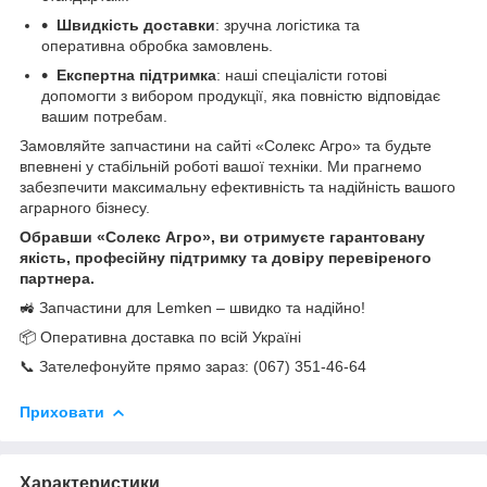
Швидкість доставки
: зручна логістика та
оперативна обробка замовлень.
Експертна підтримка
: наші спеціалісти готові
допомогти з вибором продукції, яка повністю відповідає
вашим потребам.
Замовляйте запчастини на сайті «Солекс Агро» та будьте
впевнені у стабільній роботі вашої техніки. Ми прагнемо
забезпечити максимальну ефективність та надійність вашого
аграрного бізнесу.
Обравши «Солекс Агро», ви отримуєте гарантовану
якість, професійну підтримку та довіру перевіреного
партнера.
🚜 Запчастини для Lemken – швидко та надійно!
📦 Оперативна доставка по всій Україні
📞 Зателефонуйте прямо зараз: (067) 351-46-64
Приховати
Характеристики