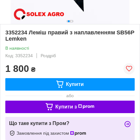
3352234 Леміш правий з наплавленням SB56P
Lemken
В наявності
Код: 3352234
Роздріб
1 800
₴
Купити
або
Купити з
Що таке купити з Пром?
Замовлення під захистом