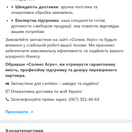
Швидкість доставки
: зручна логістика та
оперативна обробка замовлень.
Експертна підтримка
: наші спеціалісти готові
допомогти з вибором продукції, яка повністю відповідає
вашим потребам.
Замовляйте запчастини на сайті «Солекс Агро» та будьте
впевнені у стабільній роботі вашої техніки. Ми прагнемо
забезпечити максимальну ефективність та надійність вашого
аграрного бізнесу.
Обравши «Солекс Агро», ви отримуєте гарантовану
якість, професійну підтримку та довіру перевіреного
партнера.
🚜 Запчастини для Lemken – швидко та надійно!
📦 Оперативна доставка по всій Україні
📞 Зателефонуйте прямо зараз: (067) 351-46-64
Приховати
Характеристики