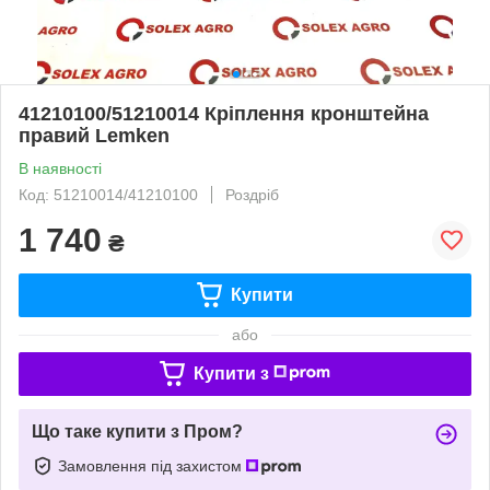
41210100/51210014 Кріплення кронштейна
правий Lemken
В наявності
Код: 51210014/41210100
Роздріб
1 740
₴
Купити
або
Купити з
Що таке купити з Пром?
Замовлення під захистом