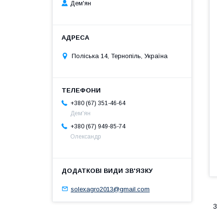
Дем'ян
Поліська 14, Тернопіль, Україна
+380 (67) 351-46-64
Дем'ян
+380 (67) 949-85-74
Олександр
solexagro2013@gmail.com
3