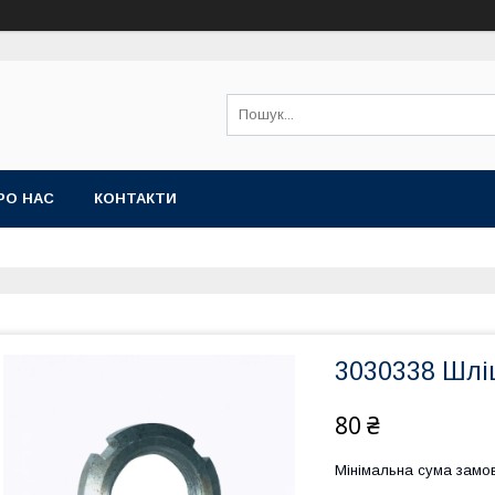
РО НАС
КОНТАКТИ
3030338 Шлі
80 ₴
Мінімальна сума замов