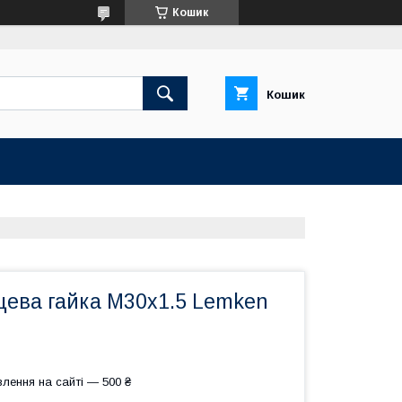
Кошик
Кошик
цева гайка M30х1.5 Lemken
лення на сайті — 500 ₴