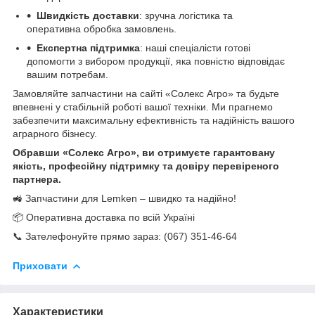
Швидкість доставки
: зручна логістика та
оперативна обробка замовлень.
Експертна підтримка
: наші спеціалісти готові
допомогти з вибором продукції, яка повністю відповідає
вашим потребам.
Замовляйте запчастини на сайті «Солекс Агро» та будьте
впевнені у стабільній роботі вашої техніки. Ми прагнемо
забезпечити максимальну ефективність та надійність вашого
аграрного бізнесу.
Обравши «Солекс Агро», ви отримуєте гарантовану
якість, професійну підтримку та довіру перевіреного
партнера.
🚜 Запчастини для Lemken – швидко та надійно!
📦 Оперативна доставка по всій Україні
📞 Зателефонуйте прямо зараз: (067) 351-46-64
Приховати
Характеристики