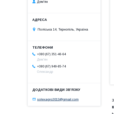
Дем'ян
Поліська 14, Тернопіль, Україна
+380 (67) 351-46-64
Дем'ян
+380 (67) 949-85-74
Олександр
solexagro2013@gmail.com
3
К