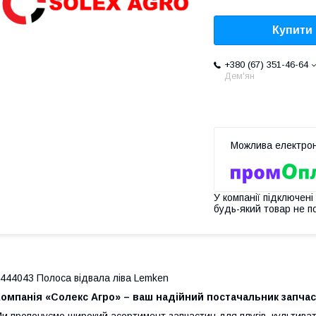
Купити
+380 (67) 351-46-64
Дем'ян
У компанії підключені
будь-який товар не п
444043 Полоса відвала ліва Lemken
омпанія «Солекс Агро» – ваш надійний постачальник запчас