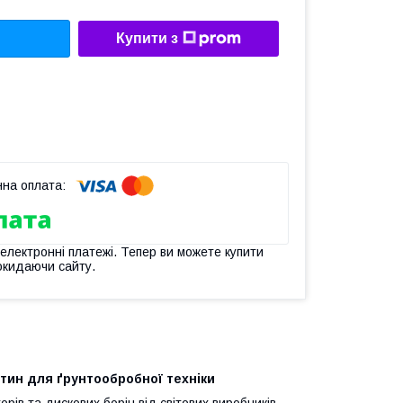
Купити з
 електронні платежі. Тепер ви можете купити
окидаючи сайту.
тин для ґрунтообробної техніки