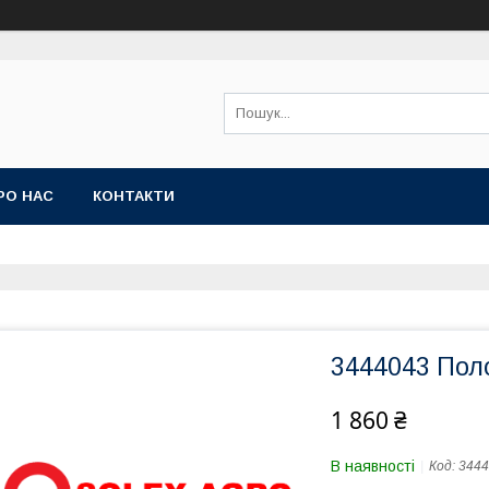
РО НАС
КОНТАКТИ
3444043 Пол
1 860 ₴
В наявності
Код:
3444