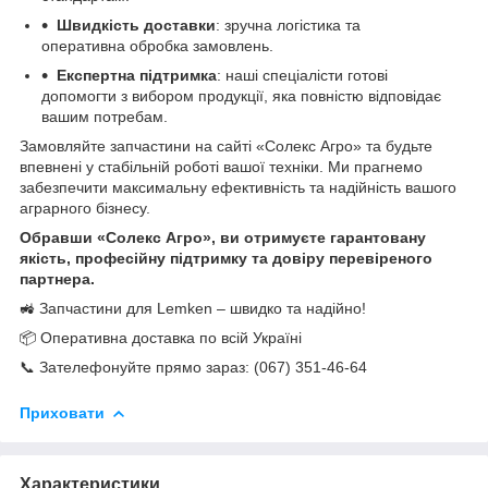
Швидкість доставки
: зручна логістика та
оперативна обробка замовлень.
Експертна підтримка
: наші спеціалісти готові
допомогти з вибором продукції, яка повністю відповідає
вашим потребам.
Замовляйте запчастини на сайті «Солекс Агро» та будьте
впевнені у стабільній роботі вашої техніки. Ми прагнемо
забезпечити максимальну ефективність та надійність вашого
аграрного бізнесу.
Обравши «Солекс Агро», ви отримуєте гарантовану
якість, професійну підтримку та довіру перевіреного
партнера.
🚜 Запчастини для Lemken – швидко та надійно!
📦 Оперативна доставка по всій Україні
📞 Зателефонуйте прямо зараз: (067) 351-46-64
Приховати
Характеристики