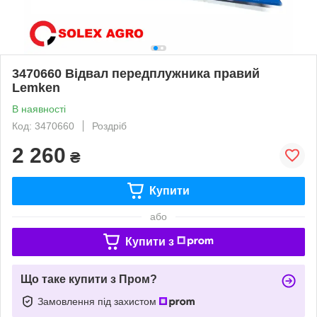
3470660 Відвал передплужника правий
Lemken
В наявності
Код: 3470660
Роздріб
2 260
₴
Купити
або
Купити з
Що таке купити з Пром?
Замовлення під захистом