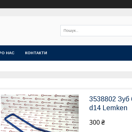
РО НАС
КОНТАКТИ
3538802 Зуб 
d14 Lemken
300 ₴