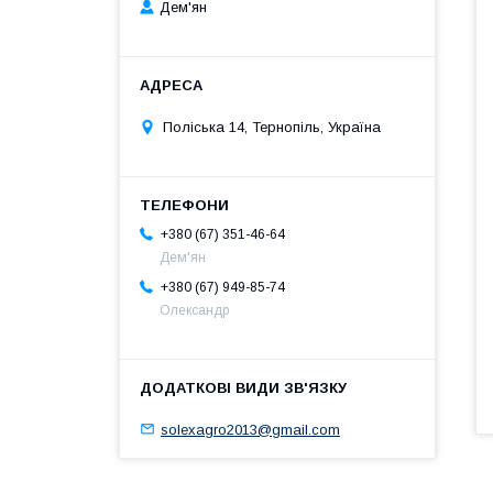
Дем'ян
Поліська 14, Тернопіль, Україна
+380 (67) 351-46-64
Дем'ян
+380 (67) 949-85-74
Олександр
solexagro2013@gmail.com