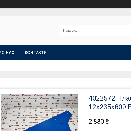
РО НАС
КОНТАКТИ
4022572 Плас
12x235x600 
2 880 ₴