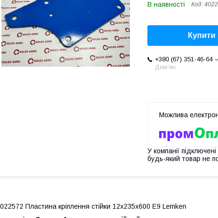
В наявності
Код:
4022
Купити
+380 (67) 351-46-64
Дем'ян
У компанії підключені
будь-який товар не п
022572 Пластина кріплення стійки 12x235x600 E9 Lemken