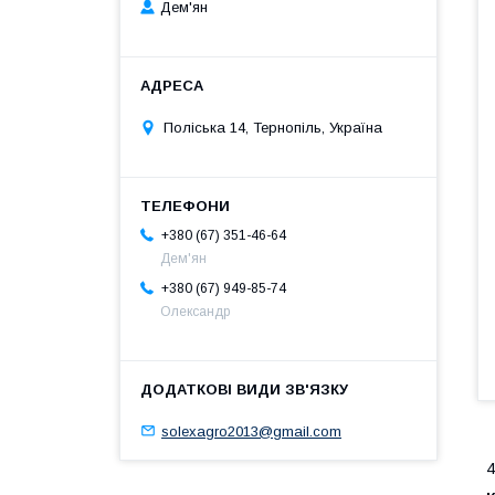
Дем'ян
Поліська 14, Тернопіль, Україна
+380 (67) 351-46-64
Дем'ян
+380 (67) 949-85-74
Олександр
solexagro2013@gmail.com
4