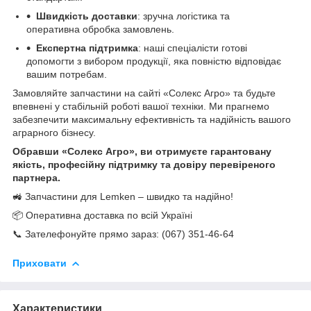
Швидкість доставки
: зручна логістика та
оперативна обробка замовлень.
Експертна підтримка
: наші спеціалісти готові
допомогти з вибором продукції, яка повністю відповідає
вашим потребам.
Замовляйте запчастини на сайті «Солекс Агро» та будьте
впевнені у стабільній роботі вашої техніки. Ми прагнемо
забезпечити максимальну ефективність та надійність вашого
аграрного бізнесу.
Обравши «Солекс Агро», ви отримуєте гарантовану
якість, професійну підтримку та довіру перевіреного
партнера.
🚜 Запчастини для Lemken – швидко та надійно!
📦 Оперативна доставка по всій Україні
📞 Зателефонуйте прямо зараз: (067) 351-46-64
Приховати
Характеристики