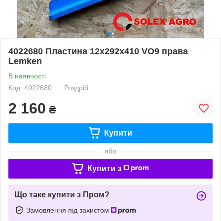
4022680 Пластина 12х292х410 VO9 права
Lemken
В наявності
Код: 4022680
Роздріб
2 160
₴
Купити
або
Купити з
Що таке купити з Пром?
Замовлення під захистом