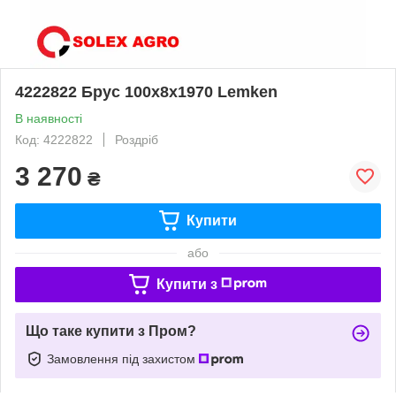
4222822 Брус 100x8x1970 Lemken
В наявності
Код: 4222822
Роздріб
3 270
₴
Купити
або
Купити з
Що таке купити з Пром?
Замовлення під захистом