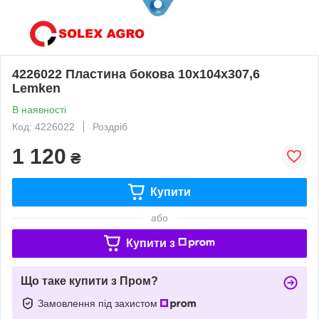
4226022 Пластина бокова 10х104х307,6
Lemken
В наявності
Код: 4226022
Роздріб
1 120
₴
Купити
або
Купити з
Що таке купити з Пром?
Замовлення під захистом