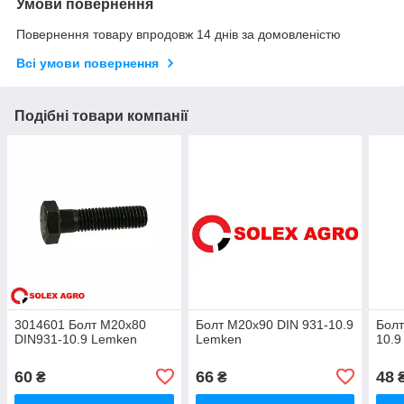
Умови повернення
Повернення товару впродовж 14 днів за домовленістю
Всі умови повернення
Подібні товари компанії
3014601 Болт М20х80
Болт М20х90 DIN 931-10.9
Болт
DIN931-10.9 Lemken
Lemken
10.9
60
66
48
₴
₴