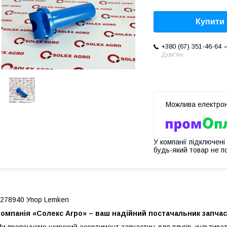
Купити
+380 (67) 351-46-64
Дем'ян
У компанії підключені
будь-який товар не п
278940 Упор Lemken
омпанія «Солекс Агро» – ваш надійний постачальник запчас