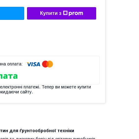
Купити з
 електронні платежі. Тепер ви можете купити
окидаючи сайту.
тин для ґрунтообробної техніки