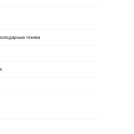
господарська техніка
а