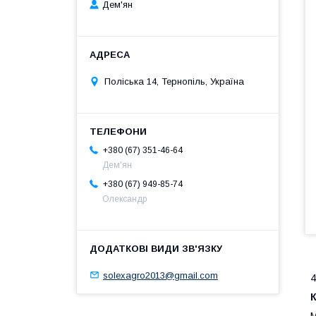
Дем'ян
Поліська 14, Тернопіль, Україна
+380 (67) 351-46-64
Дем'ян
+380 (67) 949-85-74
Олександр
solexagro2013@gmail.com
4
К