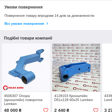
Умови повернення
Повернення товару впродовж 14 днів за домовленістю
Всі умови повернення
Подібні товари компанії
4506307 Опора
4128103 Кронштейн
4339
(кронштейн) поворотна
D51x128 60x25 Lemken
Lem
Lemken
48 000
2 440
3 2
₴
₴