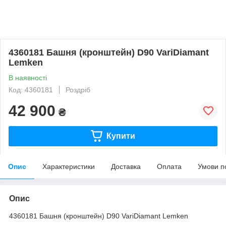
4360181 Башня (кронштейн) D90 VariDiamant
Lemken
В наявності
Код: 4360181
Роздріб
42 900
₴
Купити
Опис
Характеристики
Доставка
Оплата
Умови п
Опис
4360181 Башня (кронштейн) D90 VariDiamant Lemken