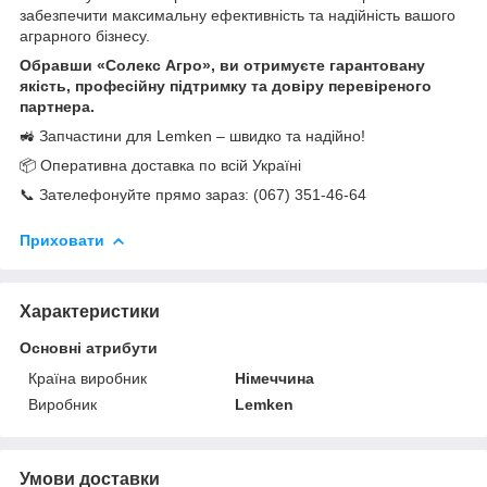
забезпечити максимальну ефективність та надійність вашого
аграрного бізнесу.
Обравши «Солекс Агро», ви отримуєте гарантовану
якість, професійну підтримку та довіру перевіреного
партнера.
🚜 Запчастини для Lemken – швидко та надійно!
📦 Оперативна доставка по всій Україні
📞 Зателефонуйте прямо зараз: (067) 351-46-64
Приховати
Характеристики
Основні атрибути
Країна виробник
Німеччина
Виробник
Lemken
Умови доставки