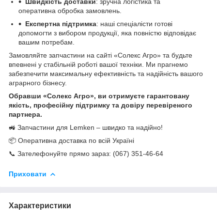
Швидкість доставки
: зручна логістика та
оперативна обробка замовлень.
Експертна підтримка
: наші спеціалісти готові
допомогти з вибором продукції, яка повністю відповідає
вашим потребам.
Замовляйте запчастини на сайті «Солекс Агро» та будьте
впевнені у стабільній роботі вашої техніки. Ми прагнемо
забезпечити максимальну ефективність та надійність вашого
аграрного бізнесу.
Обравши «Солекс Агро», ви отримуєте гарантовану
якість, професійну підтримку та довіру перевіреного
партнера.
🚜 Запчастини для Lemken – швидко та надійно!
📦 Оперативна доставка по всій Україні
📞 Зателефонуйте прямо зараз: (067) 351-46-64
Приховати
Характеристики