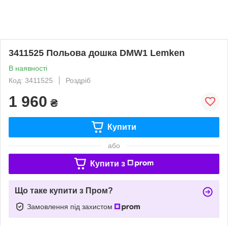
3411525 Польова дошка DMW1 Lemken
В наявності
Код: 3411525
Роздріб
1 960
₴
Купити
або
Купити з
Що таке купити з Пром?
Замовлення під захистом