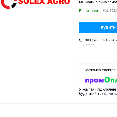
Мінімальна сума замов
В наявності
Код:
3051
Купити
+380 (67) 351-46-64
Дем'ян
У компанії підключені
будь-який товар не п