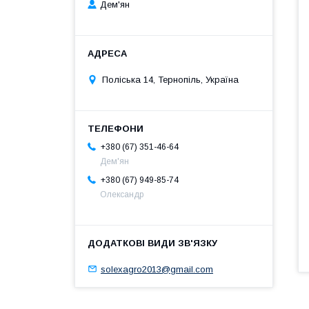
Дем'ян
Поліська 14, Тернопіль, Україна
+380 (67) 351-46-64
Дем'ян
+380 (67) 949-85-74
Олександр
solexagro2013@gmail.com