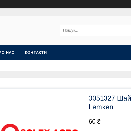
РО НАС
КОНТАКТИ
3051327 Шай
Lemken
60 ₴