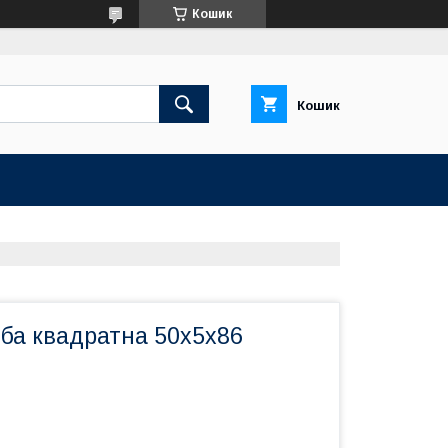
Кошик
Кошик
ба квадратна 50х5х86