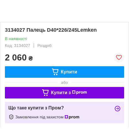
3134027 Палець D40*226/245Lemken
В наявності
Код: 3134027
Роздріб
2 060
₴
Купити
або
Купити з
Що таке купити з Пром?
Замовлення під захистом