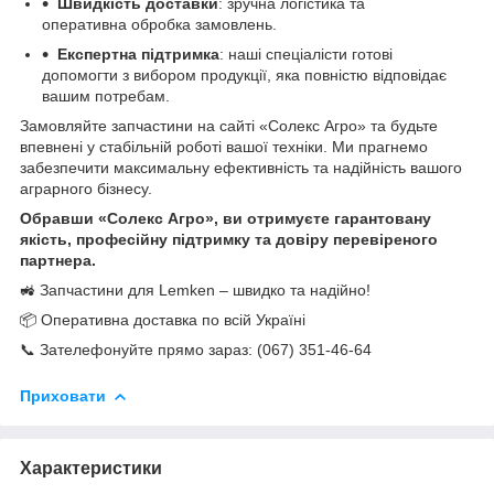
Швидкість доставки
: зручна логістика та
оперативна обробка замовлень.
Експертна підтримка
: наші спеціалісти готові
допомогти з вибором продукції, яка повністю відповідає
вашим потребам.
Замовляйте запчастини на сайті «Солекс Агро» та будьте
впевнені у стабільній роботі вашої техніки. Ми прагнемо
забезпечити максимальну ефективність та надійність вашого
аграрного бізнесу.
Обравши «Солекс Агро», ви отримуєте гарантовану
якість, професійну підтримку та довіру перевіреного
партнера.
🚜 Запчастини для Lemken – швидко та надійно!
📦 Оперативна доставка по всій Україні
📞 Зателефонуйте прямо зараз: (067) 351-46-64
Приховати
Характеристики