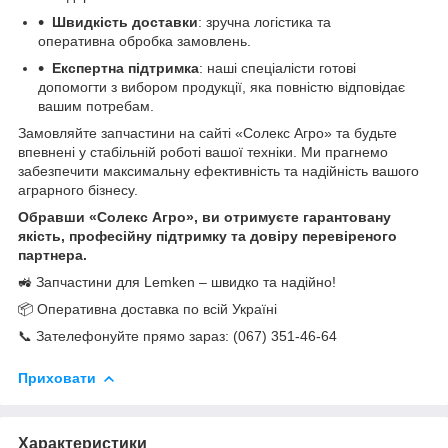
Швидкість доставки
: зручна логістика та
оперативна обробка замовлень.
Експертна підтримка
: наші спеціалісти готові
допомогти з вибором продукції, яка повністю відповідає
вашим потребам.
Замовляйте запчастини на сайті «Солекс Агро» та будьте
впевнені у стабільній роботі вашої техніки. Ми прагнемо
забезпечити максимальну ефективність та надійність вашого
аграрного бізнесу.
Обравши «Солекс Агро», ви отримуєте гарантовану
якість, професійну підтримку та довіру перевіреного
партнера.
🚜 Запчастини для Lemken – швидко та надійно!
📦 Оперативна доставка по всій Україні
📞 Зателефонуйте прямо зараз: (067) 351-46-64
Приховати
Характеристики