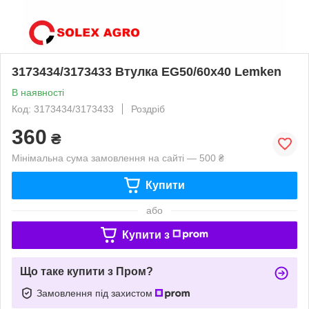
3173434/3173433 Втулка EG50/60х40 Lemken
В наявності
Код: 3173434/3173433
Роздріб
360
₴
Мінімальна сума замовлення на сайті — 500 ₴
Купити
або
Купити з
Що таке купити з Пром?
Замовлення під захистом