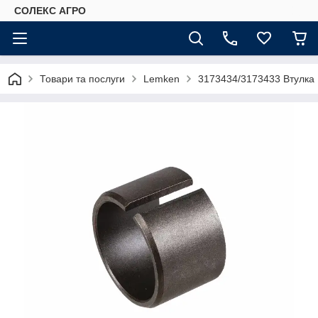
СОЛЕКС АГРО
Товари та послуги
Lemken
3173434/3173433 Втулка