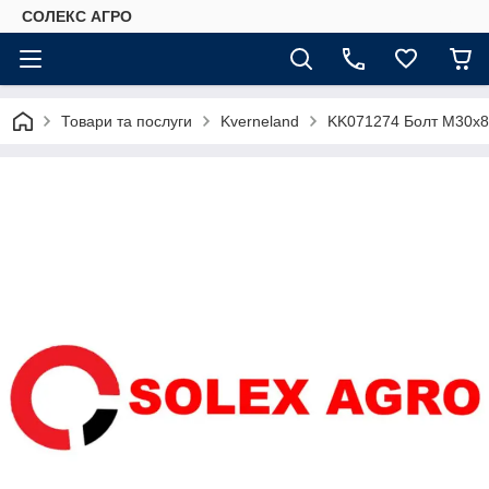
СОЛЕКС АГРО
Товари та послуги
Kverneland
KK071274 Болт М30х8