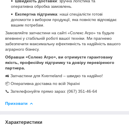
Швидкість доставки
: зручна логістика та
оперативна обробка замовлень.
Експертна підтримка
: наші спеціалісти готові
допомогти з вибором продукції, яка повністю відповідає
вашим потребам.
Замовляйте запчастини на сайті «Солекс Агро» та будьте
впевнені у стабільній роботі вашої техніки. Ми прагнемо
забезпечити максимальну ефективність та надійність вашого
аграрного бізнесу.
Обравши «Солекс Агро», ви отримуєте гарантовану
якість, професійну підтримку та довіру перевіреного
партнера.
🚜 Запчастини для Kverneland – швидко та надійно!
📦 Оперативна доставка по всій Україні
📞 Зателефонуйте прямо зараз: (067) 351-46-64
Приховати
Характеристики