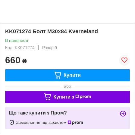
KK071274 Болт М30х84 Kverneland
В наявності
Код: KK071274
Роздріб
660
₴
Купити
або
Купити з
Що таке купити з Пром?
Замовлення під захистом