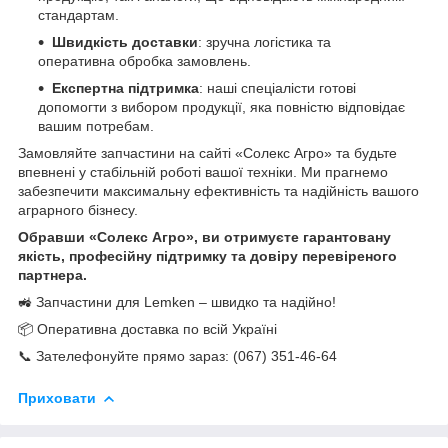
стандартам.
Швидкість доставки
: зручна логістика та
оперативна обробка замовлень.
Експертна підтримка
: наші спеціалісти готові
допомогти з вибором продукції, яка повністю відповідає
вашим потребам.
Замовляйте запчастини на сайті «Солекс Агро» та будьте
впевнені у стабільній роботі вашої техніки. Ми прагнемо
забезпечити максимальну ефективність та надійність вашого
аграрного бізнесу.
Обравши «Солекс Агро», ви отримуєте гарантовану
якість, професійну підтримку та довіру перевіреного
партнера.
🚜 Запчастини для Lemken – швидко та надійно!
📦 Оперативна доставка по всій Україні
📞 Зателефонуйте прямо зараз: (067) 351-46-64
Приховати