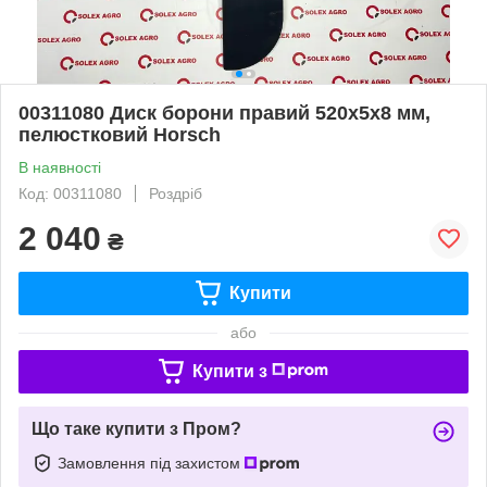
00311080 Диск борони правий 520х5х8 мм,
пелюстковий Horsch
В наявності
Код: 00311080
Роздріб
2 040
₴
Купити
або
Купити з
Що таке купити з Пром?
Замовлення під захистом