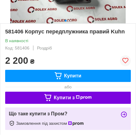
581406 Корпус передплужника правий Kuhn
В наявності
Код: 581406
Роздріб
2 200
₴
Купити
або
Купити з
Що таке купити з Пром?
Замовлення під захистом