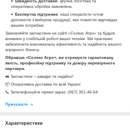
Швидкість доставки
: зручна логістика та
оперативна обробка замовлень.
Експертна підтримка
: наші спеціалісти готові
допомогти з вибором продукції, яка повністю відповідає
вашим потребам.
Замовляйте запчастини на сайті «Солекс Агро» та будьте
впевнені у стабільній роботі вашої техніки. Ми прагнемо
забезпечити максимальну ефективність та надійність вашого
аграрного бізнесу.
Обравши «Солекс Агро», ви отримуєте гарантовану
якість, професійну підтримку та довіру перевіреного
партнера.
🚜 Запчастини – швидко та надійно!
📦 Оперативна доставка по всій Україні
📞 Зателефонуйте прямо зараз: (067) 351-46-64
Приховати
Характеристики