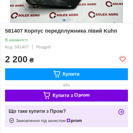
581407 Корпус передплужника лівий Kuhn
В наявності
Код: 581407
Роздріб
2 200
₴
Купити
або
Купити з
Що таке купити з Пром?
Замовлення під захистом