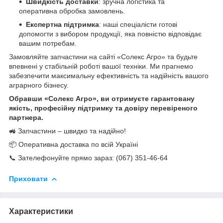
Швидкість доставки
: зручна логістика та
оперативна обробка замовлень.
Експертна підтримка
: наші спеціалісти готові
допомогти з вибором продукції, яка повністю відповідає
вашим потребам.
Замовляйте запчастини на сайті «Солекс Агро» та будьте
впевнені у стабільній роботі вашої техніки. Ми прагнемо
забезпечити максимальну ефективність та надійність вашого
аграрного бізнесу.
Обравши «Солекс Агро», ви отримуєте гарантовану
якість, професійну підтримку та довіру перевіреного
партнера.
🚜 Запчастини – швидко та надійно!
📦 Оперативна доставка по всій Україні
📞 Зателефонуйте прямо зараз: (067) 351-46-64
Приховати
Характеристики