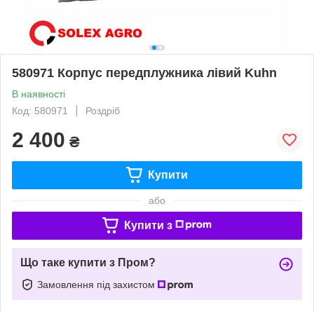
580971 Корпус передплужника лівий Kuhn
В наявності
Код: 580971
Роздріб
2 400
₴
Купити
або
Купити з
Що таке купити з Пром?
Замовлення під захистом