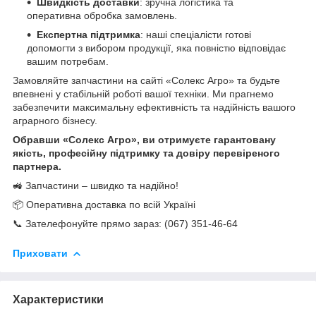
Швидкість доставки
: зручна логістика та
оперативна обробка замовлень.
Експертна підтримка
: наші спеціалісти готові
допомогти з вибором продукції, яка повністю відповідає
вашим потребам.
Замовляйте запчастини на сайті «Солекс Агро» та будьте
впевнені у стабільній роботі вашої техніки. Ми прагнемо
забезпечити максимальну ефективність та надійність вашого
аграрного бізнесу.
Обравши «Солекс Агро», ви отримуєте гарантовану
якість, професійну підтримку та довіру перевіреного
партнера.
🚜 Запчастини – швидко та надійно!
📦 Оперативна доставка по всій Україні
📞 Зателефонуйте прямо зараз: (067) 351-46-64
Приховати
Характеристики