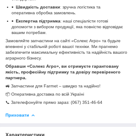
Швидкість доставки
: зручна логістика та
оперативна обробка замовлень.
Експертна підтримка
: наші спеціалісти готові
допомогти з вибором продукції, яка повністю відповідає
вашим потребам.
Замовляйте запчастини на сайті «Солекс Агро» та будьте
впевнені у стабільній роботі вашої техніки. Ми прагнемо
забезпечити максимальну ефективність та надійність вашого
аграрного бізнесу.
Обравши «Солекс Агро», ви отримуєте гарантовану
якість, професійну підтримку та довіру перевіреного
партнера.
🚜 Запчастини для Farmet – швидко та надійно!
📦 Оперативна доставка по всій Україні
📞 Зателефонуйте прямо зараз: (067) 351-46-64
Приховати
Характеристики