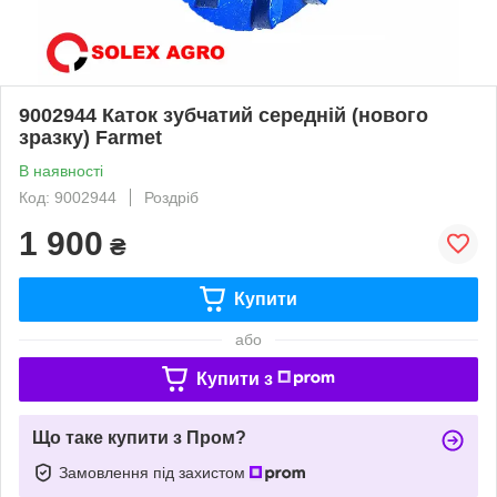
9002944 Каток зубчатий середній (нового
зразку) Farmet
В наявності
Код: 9002944
Роздріб
1 900
₴
Купити
або
Купити з
Що таке купити з Пром?
Замовлення під захистом